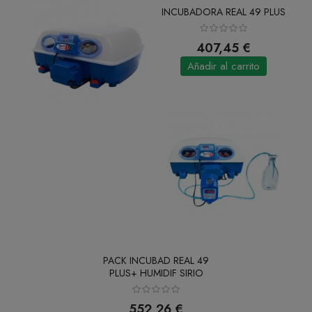
INCUBADORA REAL 49 PLUS
407,45 €
Añadir al carrito
PACK INCUBAD REAL 49
PLUS+ HUMIDIF SIRIO
552,26 €