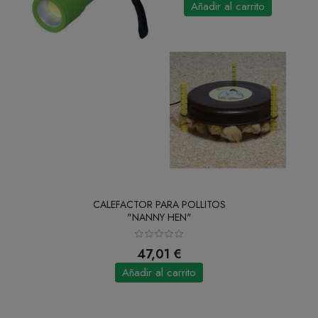
Añadir al carrito
CALEFACTOR PARA POLLITOS
"NANNY HEN"
47,01 €
Añadir al carrito