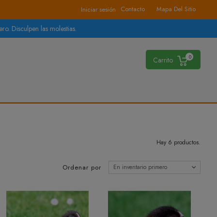
Contacto
Mapa Del Sitio
Iniciar sesión
ro. Disculpen las molestias.
0
Carrito
Hay 6 productos.
Ordenar por
En inventario primero