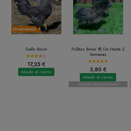
Gallo Binoir
Pollitos Binoir ® De Hasta 2
Semanas
17,25 €
3,80 €
Añadir al carrito
Añadir al carrito
agotado temporalmente