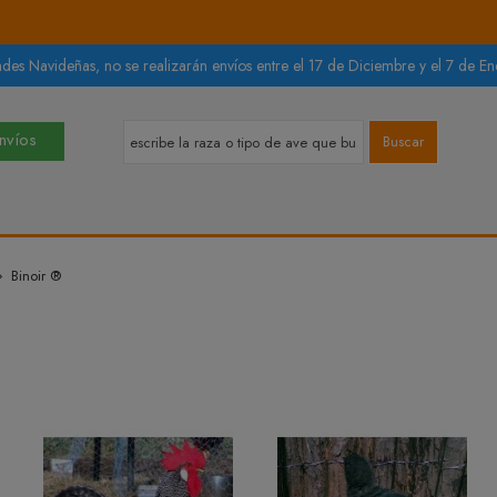
des Navideñas, no se realizarán envíos entre el 17 de Diciembre y el 7 de Ene
Envíos
Buscar
Binoir ®