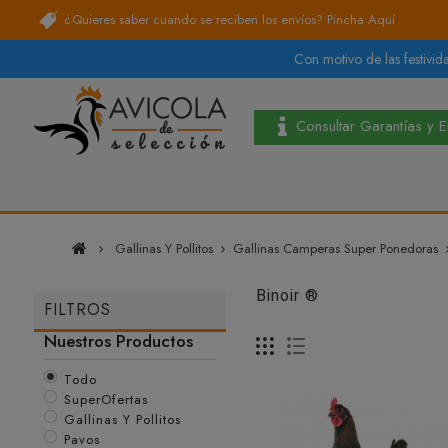
¿Quieres saber cuando se reciben los envíos?
Pincha Aquí
Con motivo de las festivida
Consultar Garantías y 
Gallinas Y Pollitos
Gallinas Camperas Super Ponedoras
Binoir ®
FILTROS
Nuestros Productos
Todo
SuperOfertas
Gallinas Y Pollitos
Pavos