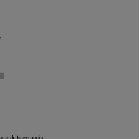
2
pera de huevo gordo.