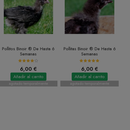
Pollitos Binoir ® De Hasta 6
Pollitas Binoir ® De Hasta 6
Semanas
Semanas
6,00 €
6,00 €
Añadir al carrito
Añadir al carrito
agotado temporalmente
agotado temporalmente