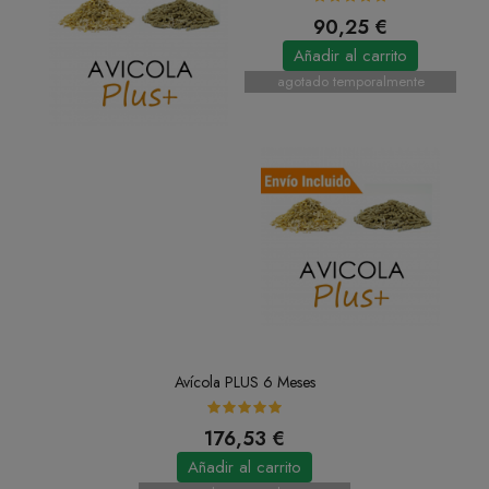
90,25 €
Añadir al carrito
agotado temporalmente
Avícola PLUS 6 Meses
176,53 €
Añadir al carrito