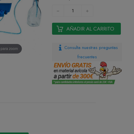
AÑADIR AL CARRITO
Consulta nuestras preguntas
n para zoom
frecuentes