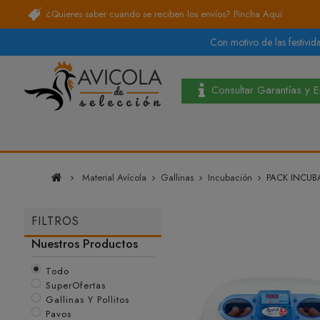
¿Quieres saber cuando se reciben los envíos?
Pincha Aquí
Con motivo de las festivida
Consultar Garantías y 
Material Avícola
Gallinas
Incubación
PACK INCUBA
FILTROS
Nuestros Productos
Todo
SuperOfertas
Gallinas Y Pollitos
Pavos