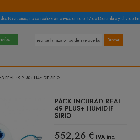
des Navideñas, no se realizarán envíos entre el 17 de Diciembre y el 7 de Ene
Envíos
Buscar
D REAL 49 PLUS+ HUMIDIF SIRIO
PACK INCUBAD REAL
49 PLUS+ HUMIDIF
SIRIO
552,26 €
IVA inc.