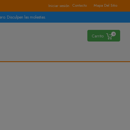
Contacto
Mapa Del Sitio
Iniciar sesión
ro. Disculpen las molestias.
0
Carrito