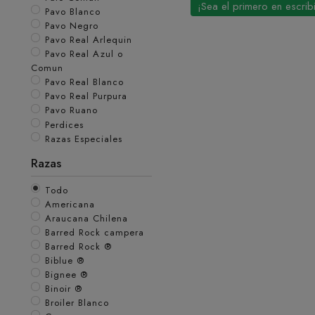
¡Sea el primero en escrib
Pavo Blanco
Pavo Negro
Pavo Real Arlequin
Pavo Real Azul o
Comun
Pavo Real Blanco
Pavo Real Purpura
Pavo Ruano
Perdices
Razas Especiales
Razas
Todo
Americana
Araucana Chilena
Barred Rock campera
Barred Rock ®
Biblue ®
Bignee ®
Binoir ®
Broiler Blanco