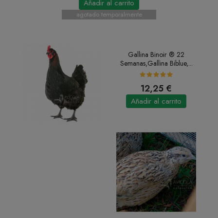
Añadir al carrito
agotado temporalmente
Gallina Binoir ® 22
Semanas,gallina Biblue,...
12,25 €
Añadir al carrito