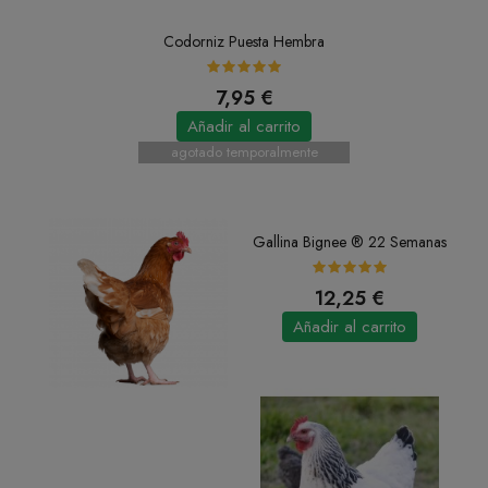
Codorniz Puesta Hembra
7,95 €
Añadir al carrito
agotado temporalmente
Gallina Bignee ® 22 Semanas
12,25 €
Añadir al carrito