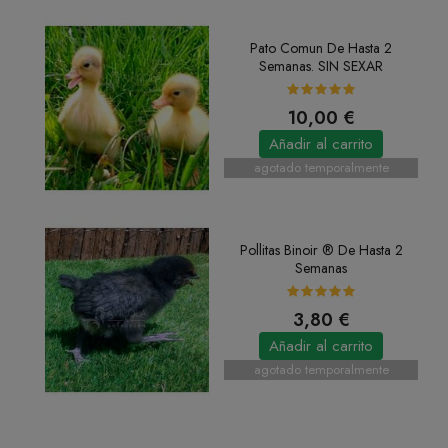
Pato Comun De Hasta 2
Semanas. SIN SEXAR
10,00 €
Añadir al carrito
agotado temporalmente
Pollitas Binoir ® De Hasta 2
Semanas
3,80 €
Añadir al carrito
agotado temporalmente