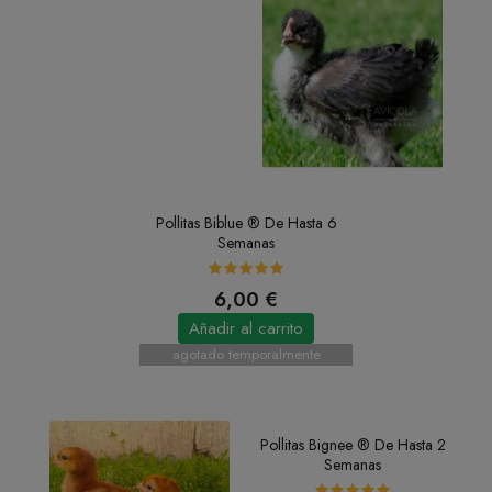
Pollitas Biblue ® De Hasta 6
Semanas
6,00 €
Añadir al carrito
agotado temporalmente
Pollitas Bignee ® De Hasta 2
Semanas