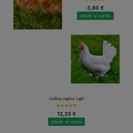
3,80 €
Añadir al carrito
Gallina Leghor Light
12,25 €
Añadir al carrito