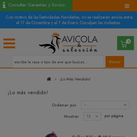
Consultar Garantías y Envíos
Con motivo de las festividades Navideñas, no se realizarán envíos entre
el 17 de Diciembre y el 7 de Enero. Disculpen las molestias.
0
Buscar
¡Lo Más Vendido!
¡Lo más vendido!
Ordenar por
--
por página
Mostrar
12