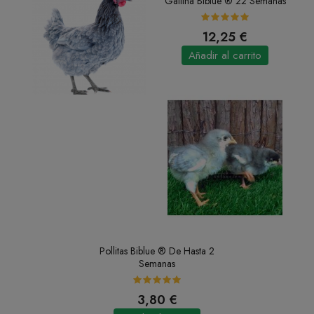
Gallina Biblue ® 22 Semanas
12,25 €
Añadir al carrito
Pollitas Biblue ® De Hasta 2
Semanas
3,80 €