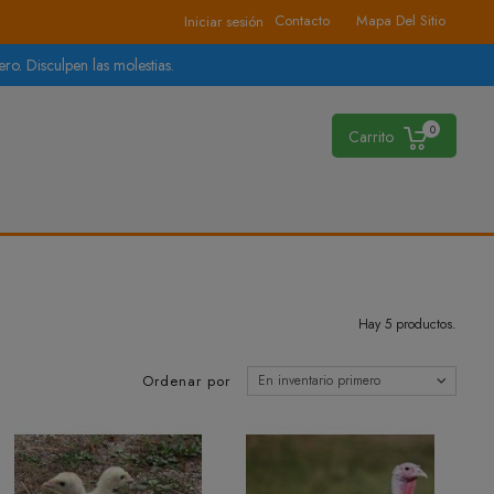
Contacto
Mapa Del Sitio
Iniciar sesión
ro. Disculpen las molestias.
0
Carrito
Hay 5 productos.
Ordenar por
En inventario primero