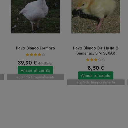
Pavo Blanco Hembra
Pavo Blanco De Hasta 2
Semanas. SIN SEXAR
39,90 €
44,85 €
8,50 €
Añadir al carrito
Añadir al carrito
agotado temporalmente
agotado temporalmente