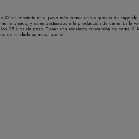
o XX se convierte en el pavo más común en las granjas de engorde
mente blanco, y están destinados a la producción de carne. Es la 
r los 25 kilos de peso. Tienen una excelente conversión de carne. 
nco es sin duda su mejor opción.