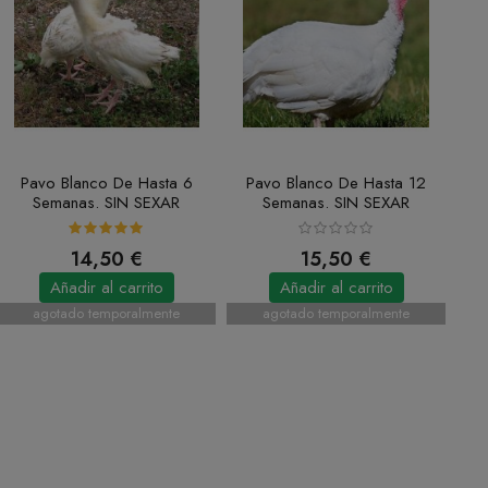
Pavo Blanco De Hasta 6
Pavo Blanco De Hasta 12
Semanas. SIN SEXAR
Semanas. SIN SEXAR
14,50 €
15,50 €
Añadir al carrito
Añadir al carrito
agotado temporalmente
agotado temporalmente