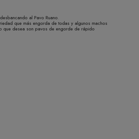
 desbancando al Pavo Ruano.
variedad que más engorda de todas y algunos machos
Si lo que desea son pavos de engorde de rápido