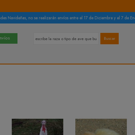
des Navideñas, no se realizarán envíos entre el 17 de Diciembre y el 7 de Ene
Envíos
Buscar