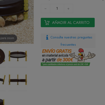
AÑADIR AL CARRITO
Consulta nuestras preguntas
n para zoom
frecuentes