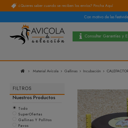
¿Quieres saber cuando se reciben los envíos?
Pincha Aquí
Con motivo de las festivida
Consultar Garantías y 
Material Avícola
Gallinas
Incubación
CALEFACTOR
FILTROS
Nuestros Productos
Todo
SuperOfertas
Gallinas Y Pollitos
Pavos