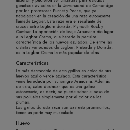
hicieron y pudieron ser utilizadas para estudios
genéticos avícolas en la Universidad de Cambridge
por los profesores Punnet y Pease, que ya
trabajaban en la creación de una raza autosexante
llamada Legbar. Esta raza era el resultante de
cruces entre Leghorn dorada, Plymouth Rock y
Cambar. La aportación de linaje Araucano dio lugar
a la Legbar Crema, que hereda la peculiar
característica de los huevos azulados. De entre las
distintas variedades de Legbar, Plateada y Dorada,
es la Legbar Crema la más popular de ellas.
Características
Lo más destacable de esta gallina es color de sus
huevos azul o verde azulado. Esta característica
viene heredada por su sangre Araucana. Además
de esto, cabe destacar que es una gallina
autosexante, es decir, se puede saber el sexo de
sus polluelos simplemente por el color de las
plumas.
Los gallos de esta raza son bastante prominentes,
tienen un porte muy musculado.
Huevo