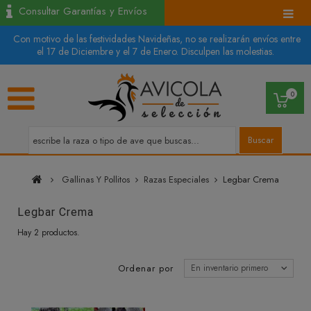
Consultar Garantías y Envíos
Con motivo de las festividades Navideñas, no se realizarán envíos entre
el 17 de Diciembre y el 7 de Enero. Disculpen las molestias.
0
Buscar
Gallinas Y Pollitos
Razas Especiales
Legbar Crema
Legbar Crema
Hay 2 productos.
Ordenar por
En inventario primero