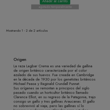
Añadir al carrito
agotado temporalmente
Mostrando 1 - 2 de 2 artículos
Legbar Crema
Origen
La raza Legbar Crema es una variedad de gallina
de origen británico caracterizada por el color
azulado de sus huevos. Fue creada en Cambridge
en la década de 1930 por los genetistas británicos
Michael Pease y Reginald Crundall Punnet.
Sus orígenes se remontan a principios del siglo
pasado cuando un horticultor británico llamado
Clarence Elliot, en su regreso de la Patagonia, trajo
consigo un gallo y tres gallinas Araucanas. El gallo
no sobrevivió al viaje, pero las gallinas sí lo