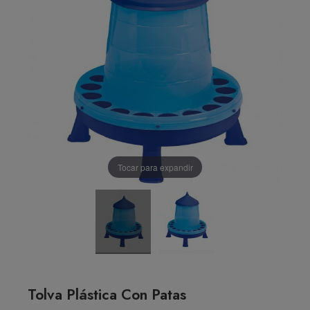
Tocar para expandir
Tolva Plástica Con Patas