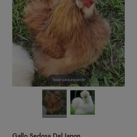
Tocar para expandir
Gallo Sedosa Del Japon