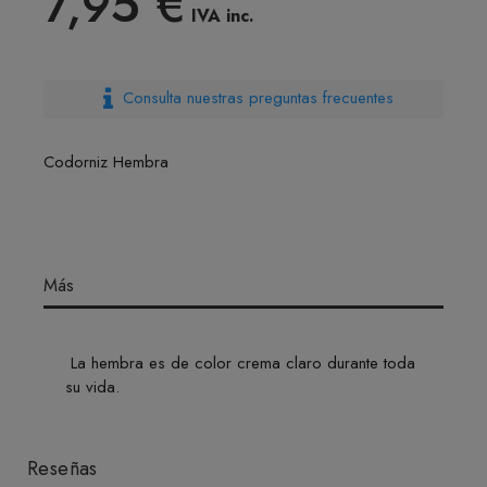
7,95 €
IVA inc.
Consulta nuestras preguntas frecuentes
Codorniz Hembra
Más
La hembra es de color crema claro durante toda
su vida.
Reseñas