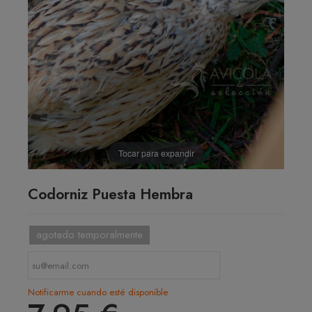
Tocar para expandir
Codorniz Puesta Hembra
agotado temporalmente
Notificarme cuando esté disponible