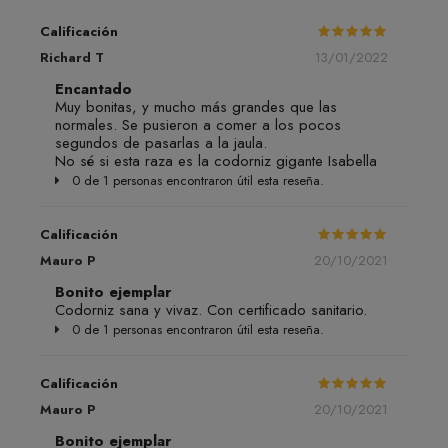
Calificación
Richard T
13/01/2022
Encantado
Muy bonitas, y mucho más grandes que las
normales. Se pusieron a comer a los pocos
segundos de pasarlas a la jaula.
No sé si esta raza es la codorniz gigante Isabella
0 de 1 personas encontraron útil esta reseña.
Calificación
Mauro P
20/10/2021
Bonito ejemplar
Codorniz sana y vivaz. Con certificado sanitario.
0 de 1 personas encontraron útil esta reseña.
Calificación
Mauro P
20/10/2021
Bonito ejemplar