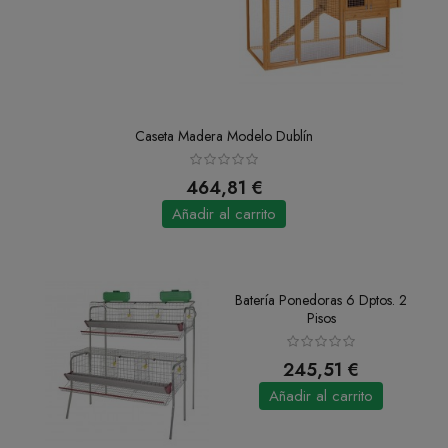
Caseta Madera Modelo Dublín
464,81 €
Añadir al carrito
Batería Ponedoras 6 Dptos. 2
Pisos
245,51 €
Añadir al carrito