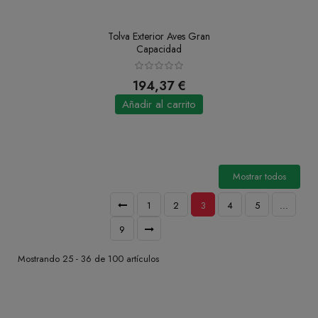
Tolva Exterior Aves Gran
Capacidad
194,37 €
Añadir al carrito
Mostrar todos
1
2
3
4
5
...
9
Mostrando 25 - 36 de 100 artículos