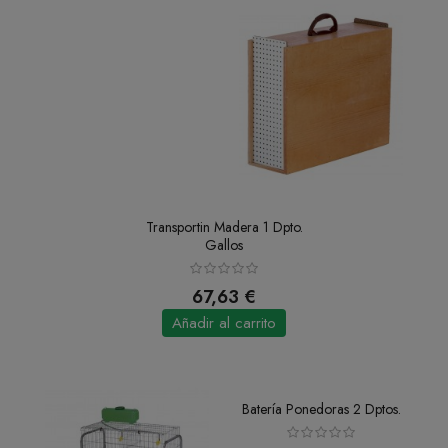
Transportin Madera 1 Dpto.
Gallos
67,63 €
Añadir al carrito
Batería Ponedoras 2 Dptos.