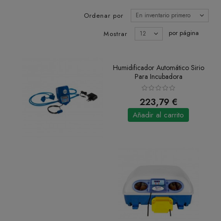
Ordenar por
En inventario primero
por página
Mostrar
12
Humidificador Automático Sirio
Para Incubadora
223,79 €
Añadir al carrito