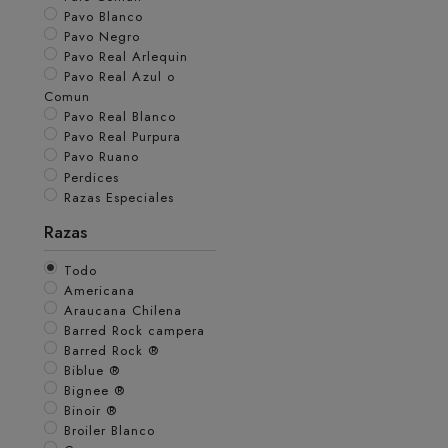
Pavo Blanco
Pavo Negro
Pavo Real Arlequin
Pavo Real Azul o
Comun
Pavo Real Blanco
Pavo Real Purpura
Pavo Ruano
Perdices
Razas Especiales
Razas
Todo
Americana
Araucana Chilena
Barred Rock campera
Barred Rock ®
Biblue ®
Bignee ®
Binoir ®
Broiler Blanco