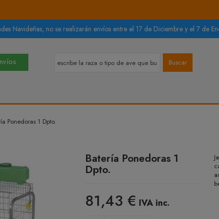
des Navideñas, no se realizarán envíos entre el 17 de Diciembre y el 7 de Ene
Envíos
Buscar
ría Ponedoras 1 Dpto.
Batería Ponedoras 1
J
c
Dpto.
a
b
81,43 €
IVA inc.