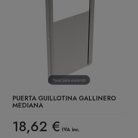
Tocar para expandir
PUERTA GUILLOTINA GALLINERO
MEDIANA
18,62 €
IVA inc.