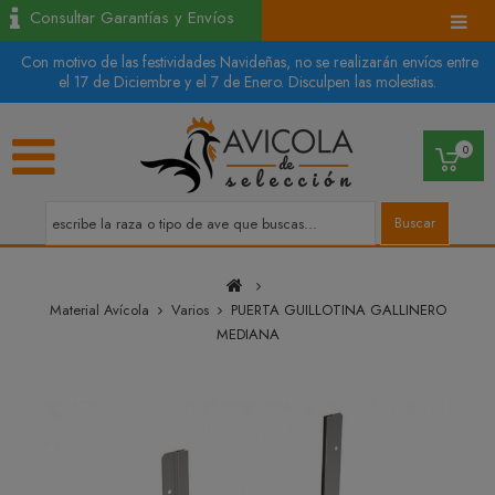
Consultar Garantías y Envíos
Con motivo de las festividades Navideñas, no se realizarán envíos entre
el 17 de Diciembre y el 7 de Enero. Disculpen las molestias.
0
Buscar
Material Avícola
Varios
PUERTA GUILLOTINA GALLINERO
MEDIANA