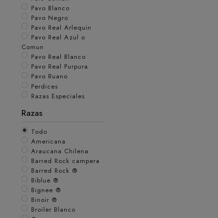
Pavo Blanco
Pavo Negro
Pavo Real Arlequin
Pavo Real Azul o
Comun
Pavo Real Blanco
Pavo Real Purpura
Pavo Ruano
Perdices
Razas Especiales
Razas
Todo
Americana
Araucana Chilena
Barred Rock campera
Barred Rock ®
Biblue ®
Bignee ®
Binoir ®
Broiler Blanco