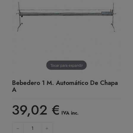
Tocar para expandir
Bebedero 1 M. Automático De Chapa
A
39,02 €
IVA inc.