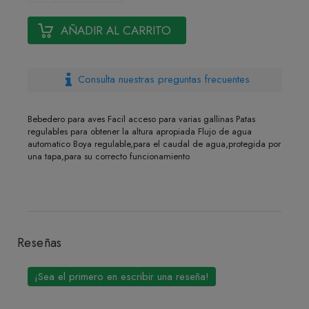
AÑADIR AL CARRITO
Consulta nuestras preguntas frecuentes
Bebedero para aves Facil acceso para varias gallinas Patas
regulables para obtener la altura apropiada Flujo de agua
automatico Boya regulable,para el caudal de agua,protegida por
una tapa,para su correcto funcionamiento
Reseñas
¡Sea el primero en escribir una reseña!