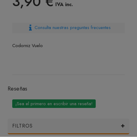
3,90 €
IVA inc.
Consulta nuestras preguntas frecuentes
Codorniz Vuelo
Reseñas
¡Sea el primero en escribir una reseña!
FILTROS