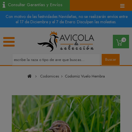
Consultar Garantías y Envíos
Con motivo de las festividades Navideñas, no se realizarán envíos entre
el 17 de Diciembre y el 7 de Enero. Disculpen las molestias.
0
Buscar
Codornices
Codorniz Vuelo Hembra