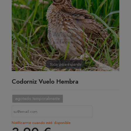
Tocar para expandir
Codorniz Vuelo Hembra
agotado temporalmente
Notificarme cuando esté disponible