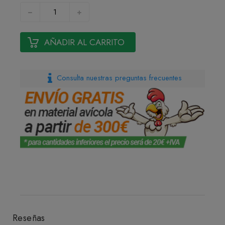
AÑADIR AL CARRITO
Consulta nuestras preguntas frecuentes
Reseñas