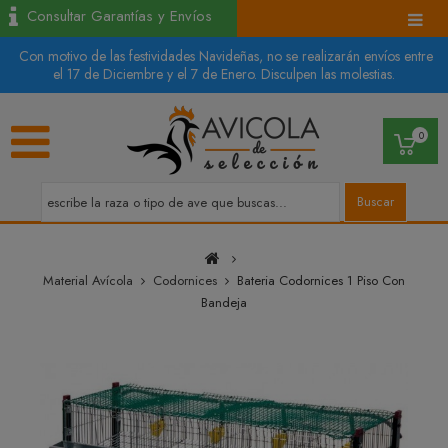
Consultar Garantías y Envíos
Con motivo de las festividades Navideñas, no se realizarán envíos entre
el 17 de Diciembre y el 7 de Enero. Disculpen las molestias.
0
Buscar
Material Avícola
Codornices
Bateria Codornices 1 Piso Con
Bandeja