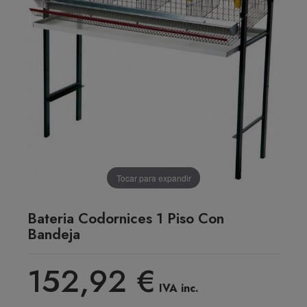
Tocar para expandir
Bateria Codornices 1 Piso Con
Bandeja
152,92 €
IVA inc.