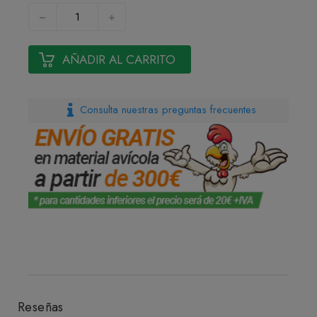
AÑADIR AL CARRITO
Consulta nuestras preguntas frecuentes
Reseñas