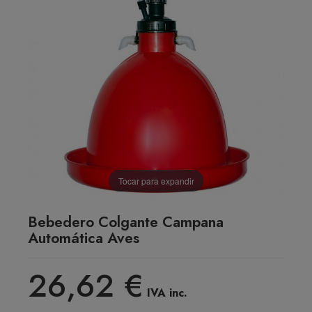
Tocar para expandir
Bebedero Colgante Campana
Automática Aves
26,62 €
IVA inc.