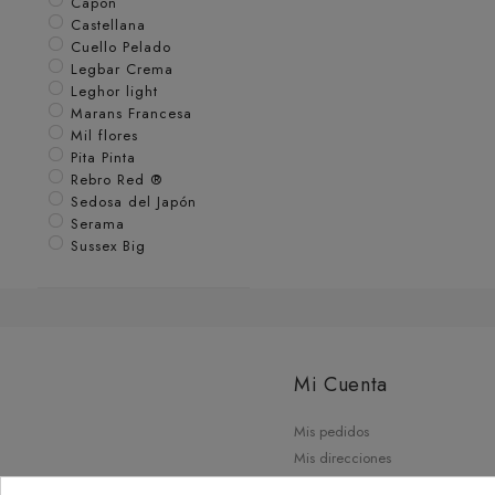
Capon
Castellana
Cuello Pelado
Legbar Crema
Leghor light
Marans Francesa
Mil flores
Pita Pinta
Rebro Red ®
Sedosa del Japón
Serama
Sussex Big
Mi Cuenta
Mis pedidos
Mis direcciones
Mis datos personales