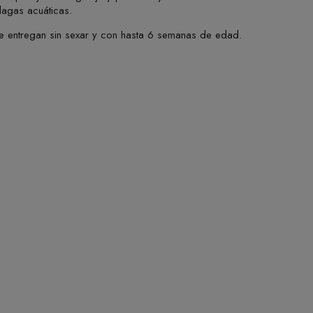
lagas acuáticas.
e entregan sin sexar y con hasta 6 semanas de edad.