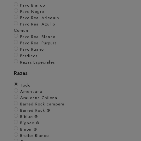
Pavo Blanco
Pavo Negro
Pavo Real Arlequin
Pavo Real Azul o
Comun
Pavo Real Blanco
Pavo Real Purpura
Pavo Ruano
Perdices
Razas Especiales
Razas
Todo
Americana
Araucana Chilena
Barred Rock campera
Barred Rock ®
Biblue ®
Bignee ®
Binoir ®
Broiler Blanco