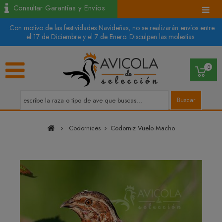
Consultar Garantías y Envíos
Con motivo de las festividades Navideñas, no se realizarán envíos entre
el 17 de Diciembre y el 7 de Enero. Disculpen las molestias.
0
Buscar
Codornices
Codorniz Vuelo Macho