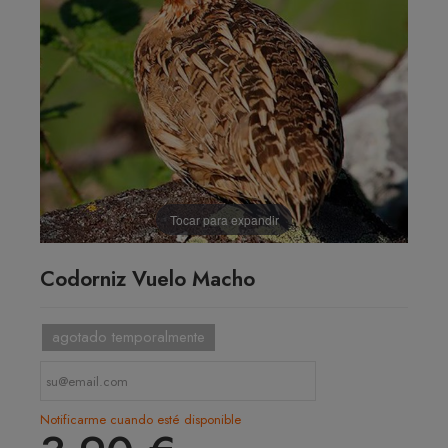
Tocar para expandir
Codorniz Vuelo Macho
agotado temporalmente
Notificarme cuando esté disponible