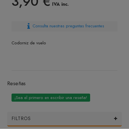
3,90 €
IVA inc.
Consulta nuestras preguntas frecuentes
Codorniz de vuelo
Reseñas
¡Sea el primero en escribir una reseña!
FILTROS