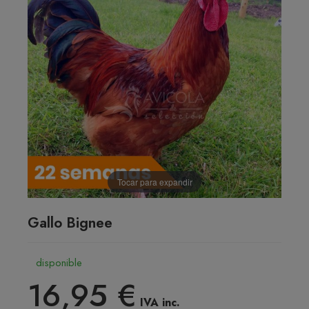
Tocar para expandir
Gallo Bignee
disponible
16,95 €
IVA inc.