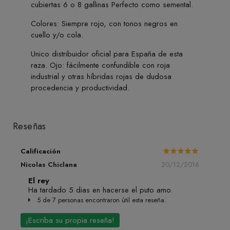
cubiertas 6 o 8 gallinas Perfecto como semental.
Colores: Siempre rojo, con tonos negros en
cuello y/o cola.
Unico distribuidor oficial para España de esta
raza. Ojo: fácilmente confundible con roja
industrial y otras híbridas rojas de dudosa
procedencia y productividad.
Reseñas
Calificación
Nicolas Chiclana
20/12/2016
El rey
Ha tardado 5 dias en hacerse el puto amo.
5 de 7 personas encontraron útil esta reseña.
¡Escriba su propia reseña!