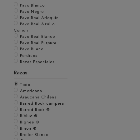
Pavo Blanco
Pavo Negro
Pavo Real Arlequin
Pavo Real Azul o
Comun
Pavo Real Blanco
Pavo Real Purpura
Pavo Ruano
Perdices
Razas Especiales
Razas
Todo
Americana
Araucana Chilena
Barred Rock campera
Barred Rock ®
Biblue ®
Bignee ®
Binoir ®
Broiler Blanco