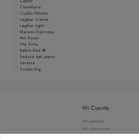
Capon
Castellana
Cuello Pelado
Legbar Crema
Leghor light
Marans Francesa
Mil flores
Pita Pinta
Rebro Red ®
Sedosa del Japón
Serama
Sussex Big
Mi Cuenta
Mis pedidos
Mis direcciones
Mis datos personales