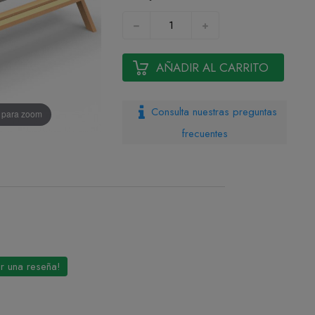
AÑADIR AL CARRITO
Consulta nuestras preguntas
n para zoom
frecuentes
ir una reseña!